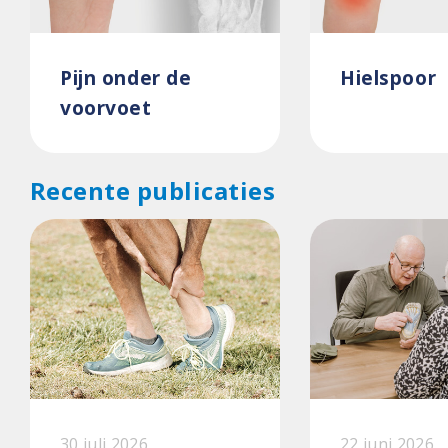
Pijn onder de
Hielspoor
voorvoet
Recente publicaties
30 juli 2026
22 juni 2026