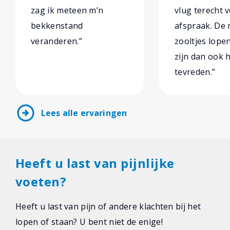
zag ik meteen m’n
vlug terecht 
bekkenstand
afspraak. De
veranderen.”
zooltjes lopen
zijn dan ook 
tevreden.”
arrow_circle_right
Lees alle ervaringen
Heeft u last van pijnlijke
voeten?
Heeft u last van pijn of andere klachten bij het
lopen of staan? U bent niet de enige!