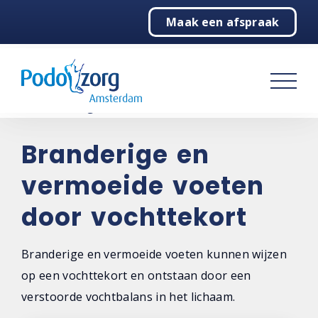
Maak een afspraak
Home
Podologie
Behandelingen
Over ons
Branderige en
vermoeide voeten
Contact
door vochttekort
Branderige en vermoeide voeten kunnen wijzen
op een vochttekort en ontstaan door een
verstoorde vochtbalans in het lichaam.