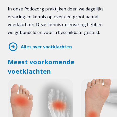
In onze Podozorg praktijken doen we dagelijks
ervaring en kennis op over een groot aantal
voetklachten. Deze kennis en ervaring hebben
we gebundeld en voor u beschikbaar gesteld.
arrow_circle_right
Alles over voetklachten
Meest voorkomende
voetklachten