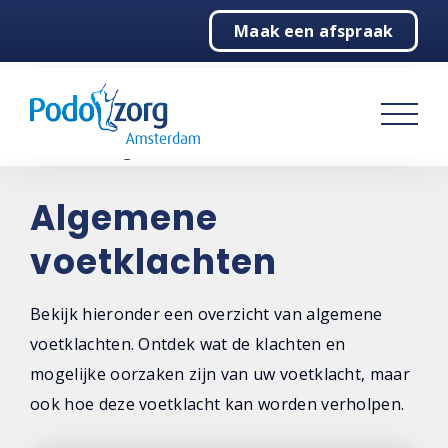
Maak een afspraak
Home
Podologie
Behandelingen
Over ons
Algemene
voetklachten
Contact
Bekijk hieronder een overzicht van algemene
voetklachten. Ontdek wat de klachten en
mogelijke oorzaken zijn van uw voetklacht, maar
ook hoe deze voetklacht kan worden verholpen.