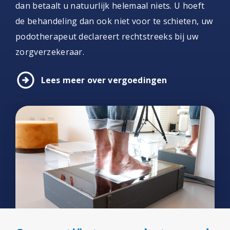
dan betaalt u natuurlijk helemaal niets. U hoeft
de behandeling dan ook niet voor te schieten, uw
podotherapeut declareert rechtstreeks bij uw
zorgverzekeraar.
arrow_circle_right
Lees meer over vergoedingen