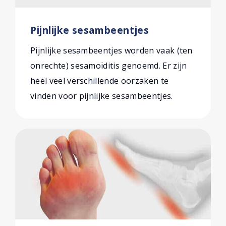
Pijnlijke sesambeentjes
Pijnlijke sesambeentjes worden vaak (ten
onrechte) sesamoïditis genoemd. Er zijn
heel veel verschillende oorzaken te
vinden voor pijnlijke sesambeentjes.