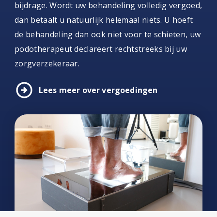
bijdrage. Wordt uw behandeling volledig vergoed,
dan betaalt u natuurlijk helemaal niets. U hoeft
de behandeling dan ook niet voor te schieten, uw
podotherapeut declareert rechtstreeks bij uw
zorgverzekeraar.
arrow_circle_right
Lees meer over vergoedingen