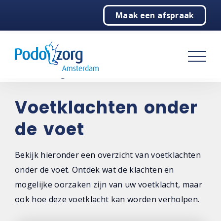
Maak een afspraak
Home
Podologie
Behandelingen
Over ons
Voetklachten onder
de voet
Contact
Bekijk hieronder een overzicht van voetklachten
onder de voet. Ontdek wat de klachten en
mogelijke oorzaken zijn van uw voetklacht, maar
ook hoe deze voetklacht kan worden verholpen.