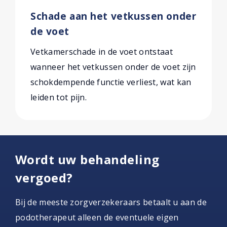
Schade aan het vetkussen onder
de voet
Vetkamerschade in de voet ontstaat
wanneer het vetkussen onder de voet zijn
schokdempende functie verliest, wat kan
leiden tot pijn.
Wordt uw behandeling
vergoed?
Bij de meeste zorgverzekeraars betaalt u aan de
podotherapeut alleen de eventuele eigen