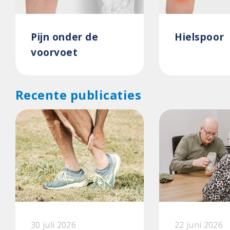
Pijn onder de
Hielspoor
voorvoet
Recente publicaties
30 juli 2026
22 juni 2026