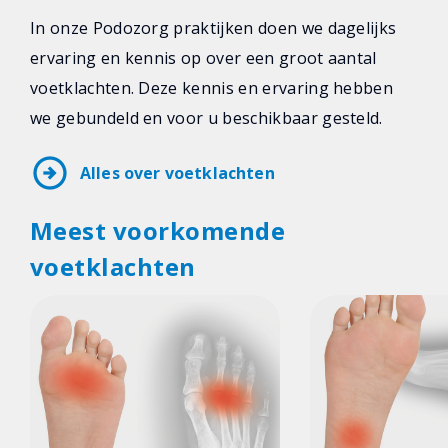
In onze Podozorg praktijken doen we dagelijks
ervaring en kennis op over een groot aantal
voetklachten. Deze kennis en ervaring hebben
we gebundeld en voor u beschikbaar gesteld.
arrow_circle_right
Alles over voetklachten
Meest voorkomende
voetklachten