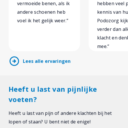
vermoeide benen, als ik
hebben veel p
andere schoenen heb
kennis van hu
voel ik het gelijk weer.”
Podozorg kijk
verder dan al
klacht en den
mee.”
arrow_circle_right
Lees alle ervaringen
Heeft u last van pijnlijke
voeten?
Heeft u last van pijn of andere klachten bij het
lopen of staan? U bent niet de enige!