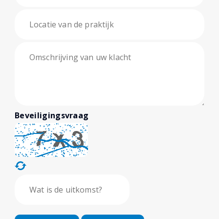
Beveiligingsvraag