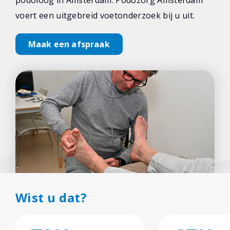
podoloog in Amsterdam. Podozorg Amsterdam
voert een uitgebreid voetonderzoek bij u uit.
Maak een afspraak
Wist u dat?