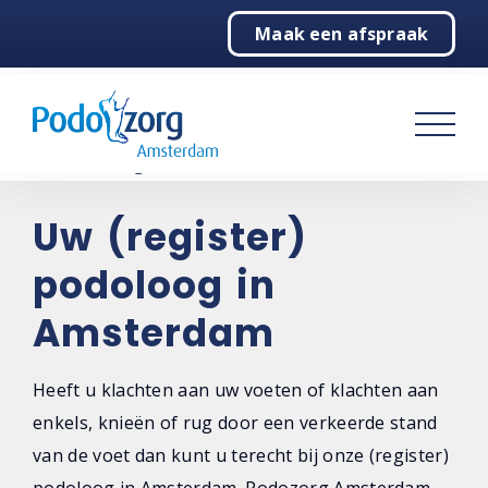
Maak een afspraak
Home
Podologie
Behandelingen
Over ons
Uw (register)
podoloog in
Contact
Amsterdam
Heeft u klachten aan uw voeten of klachten aan
enkels, knieën of rug door een verkeerde stand
van de voet dan kunt u terecht bij onze (register)