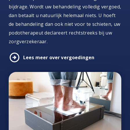
bijdrage. Wordt uw behandeling volledig vergoed,
dan betaalt u natuurlijk helemaal niets. U hoeft
de behandeling dan ook niet voor te schieten, uw
podotherapeut declareert rechtstreeks bij uw
zorgverzekeraar.
arrow_circle_right
Lees meer over vergoedingen