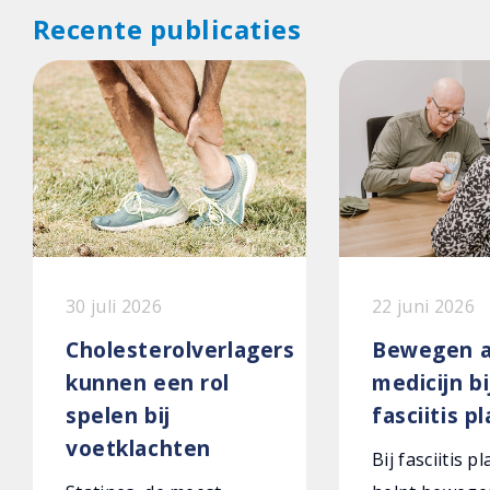
Recente publicaties
30 juli 2026
22 juni 2026
Cholesterolverlagers
Bewegen a
kunnen een rol
medicijn bi
spelen bij
fasciitis p
voetklachten
Bij fasciitis p