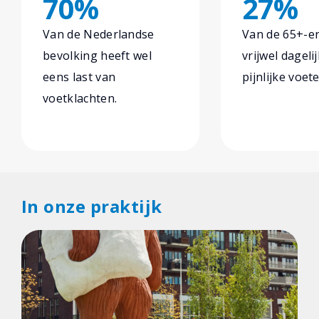
70%
27%
Van de Nederlandse
Van de 65+-er
bevolking heeft wel
vrijwel dageli
eens last van
pijnlijke voet
voetklachten.
In onze praktijk