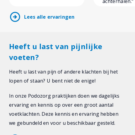
achterhalen.”
arrow_circle_right
Lees alle ervaringen
Heeft u last van pijnlijke
voeten?
Heeft u last van pijn of andere klachten bij het
lopen of staan? U bent niet de enige!
In onze Podozorg praktijken doen we dagelijks
ervaring en kennis op over een groot aantal
voetklachten. Deze kennis en ervaring hebben
we gebundeld en voor u beschikbaar gesteld.