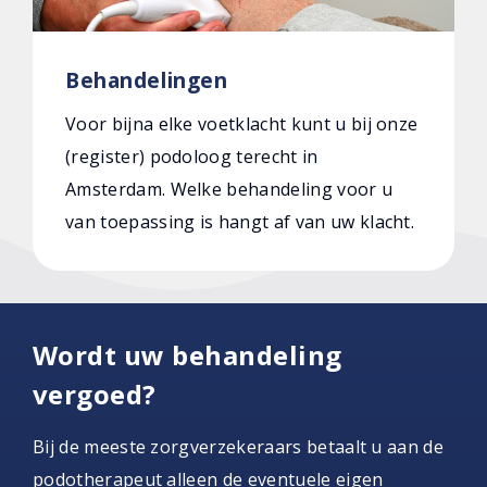
Behandelingen
Voor bijna elke voetklacht kunt u bij onze
(register) podoloog terecht in
Amsterdam. Welke behandeling voor u
van toepassing is hangt af van uw klacht.
Wordt uw behandeling
vergoed?
Bij de meeste zorgverzekeraars betaalt u aan de
podotherapeut alleen de eventuele eigen