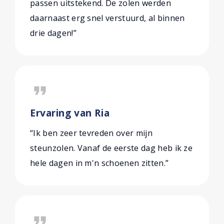
passen uitstekend. De zolen werden
daarnaast erg snel verstuurd, al binnen
drie dagen!”
format_quote
Ervaring van Ria
“Ik ben zeer tevreden over mijn
steunzolen. Vanaf de eerste dag heb ik ze
hele dagen in m'n schoenen zitten.”
format_quote