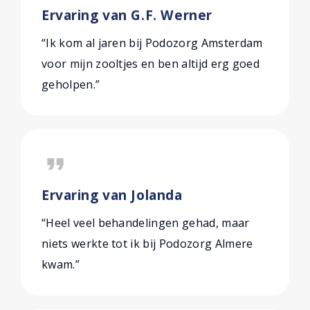
Ervaring van G.F. Werner
“Ik kom al jaren bij Podozorg Amsterdam
voor mijn zooltjes en ben altijd erg goed
geholpen.”
format_quote
Ervaring van Jolanda
“Heel veel behandelingen gehad, maar
niets werkte tot ik bij Podozorg Almere
kwam.”