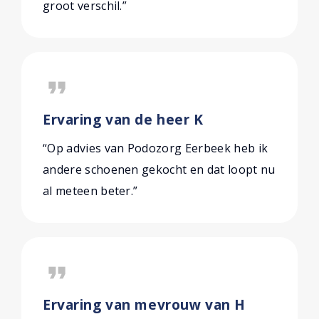
groot verschil.”
format_quote
Ervaring van de heer K
“Op advies van Podozorg Eerbeek heb ik
andere schoenen gekocht en dat loopt nu
al meteen beter.”
format_quote
Ervaring van mevrouw van H