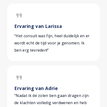
format_quote
Ervaring van Larissa
“Het consult was fijn, heel duidelijk en er
wordt echt de tijd voor je genomen. Ik
ben erg tevreden!”
format_quote
Ervaring van Adrie
“Nadat ik de zolen ben gaan dragen zijn
de klachten volledig verdwenen en heb