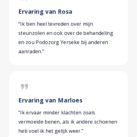
Ervaring van Rosa
“Ik ben heel tevreden over mijn
steunzolen en ook over de behandeling
en zou Podozorg Yerseke bij anderen
aanraden.”
format_quote
Ervaring van Marloes
“Ik ervaar minder klachten zoals
vermoeide benen, als ik andere schoenen
heb voel ik het gelijk weer.”