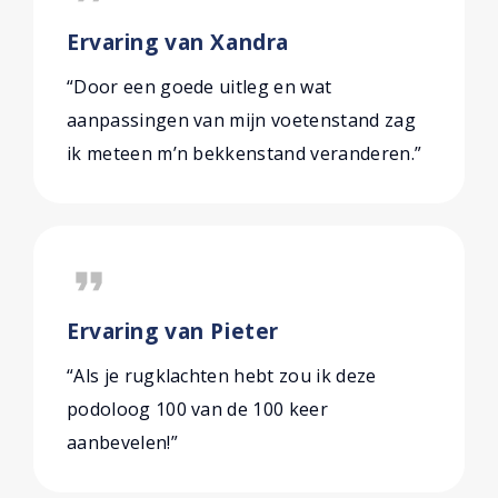
Ervaring van Xandra
“Door een goede uitleg en wat
aanpassingen van mijn voetenstand zag
ik meteen m’n bekkenstand veranderen.”
format_quote
Ervaring van Pieter
“Als je rugklachten hebt zou ik deze
podoloog 100 van de 100 keer
aanbevelen!”