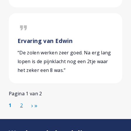
format_quote
Ervaring van Edwin
“De zolen werken zeer goed. Na erg lang
lopen is de pijnklacht nog een 2tje waar
het zeker een 8 was.”
Pagina 1 van 2
1
2