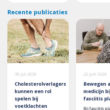
Recente publicaties
30 juli 2026
22 juni 2026
Cholesterolverlagers
Bewegen a
kunnen een rol
medicijn bi
spelen bij
fasciitis p
voetklachten
Bij fasciitis p