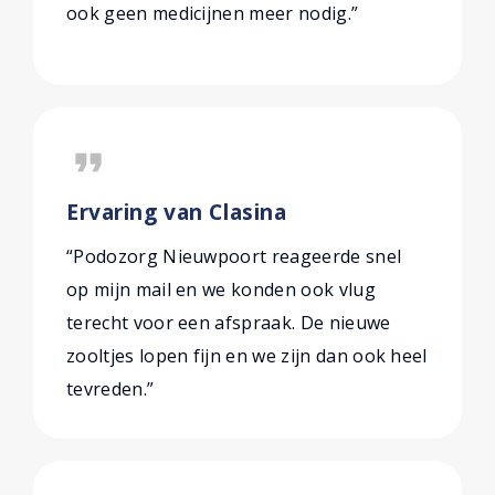
ook geen medicijnen meer nodig.”
format_quote
Ervaring van Clasina
“Podozorg Nieuwpoort reageerde snel
op mijn mail en we konden ook vlug
terecht voor een afspraak. De nieuwe
zooltjes lopen fijn en we zijn dan ook heel
tevreden.”