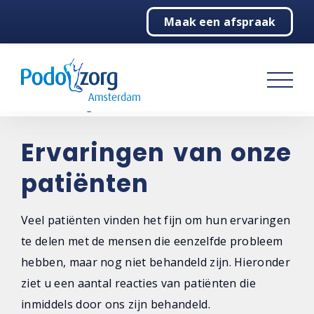
Maak een afspraak
Home
Podologie
Behandelingen
Over ons
Ervaringen van onze
patiënten
Contact
Veel patiënten vinden het fijn om hun ervaringen
te delen met de mensen die eenzelfde probleem
hebben, maar nog niet behandeld zijn. Hieronder
ziet u een aantal reacties van patiënten die
inmiddels door ons zijn behandeld.