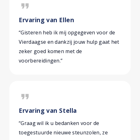
format_quote
Ervaring van Ellen
“Gisteren heb ik mij opgegeven voor de
Vierdaagse en dankzij jouw hulp gaat het
zeker goed komen met de
voorbereidingen.”
format_quote
Ervaring van Stella
“Graag wil ik u bedanken voor de
toegestuurde nieuwe steunzolen, ze