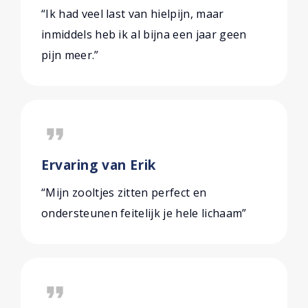
“Ik had veel last van hielpijn, maar
inmiddels heb ik al bijna een jaar geen
pijn meer.”
format_quote
Ervaring van Erik
“Mijn zooltjes zitten perfect en
ondersteunen feitelijk je hele lichaam”
format_quote