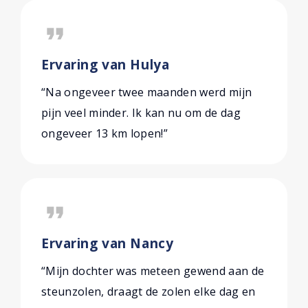
format_quote
Ervaring van Hulya
“Na ongeveer twee maanden werd mijn
pijn veel minder. Ik kan nu om de dag
ongeveer 13 km lopen!”
format_quote
Ervaring van Nancy
“Mijn dochter was meteen gewend aan de
steunzolen, draagt de zolen elke dag en