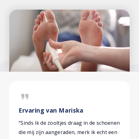
format_quote
Ervaring van Mariska
“Sinds ik de zooltjes draag in de schoenen
die mij zijn aangeraden, merk ik echt een