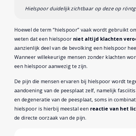
Hielspoor duidelijk zichtbaar op deze op röntg
Hoewel de term “hielspoor” vaak wordt gebruikt om h
weten dat een hielspoor
niet altijd klachten ver
aanzienlijk deel van de bevolking een hielspoor hee
Wanneer willekeurige mensen zonder klachten word
een hielspoor aanwezig te zijn.
De pijn die mensen ervaren bij hielspoor wordt te
aandoening van de peesplaat zelf, namelijk fasciitis
en degeneratie van de peesplaat, soms in combinati
hielspoor is hierbij meestal een
reactie van het l
de directe oorzaak van de pijn.