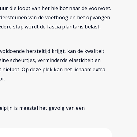
tuur die loopt van het hielbot naar de voorvoet.
 ondersteunen van de voetboog en het opvangen
edere stap wordt de fascia plantaris belast,
oldoende hersteltijd krijgt, kan de kwaliteit
eine scheurtjes, verminderde elasticiteit en
 hielbot. Op deze plek kan het lichaam extra
or.
lpijn is meestal het gevolg van een