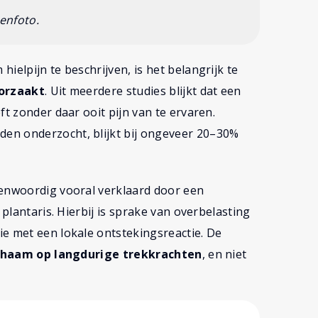
enfoto.
ielpijn te beschrijven, is het belangrijk te
oorzaakt
. Uit meerdere studies blijkt dat een
ft zonder daar ooit pijn van te ervaren.
en onderzocht, blijkt bij ongeveer 20–30%
genwoordig vooral verklaard door een
 plantaris. Hierbij is sprake van overbelasting
e met een lokale ontstekingsreactie. De
ichaam op langdurige trekkrachten
, en niet