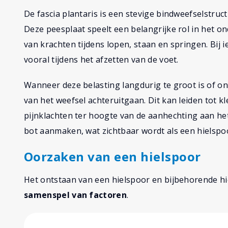
De fascia plantaris is een stevige bindweefselstruc
Deze peesplaat speelt een belangrijke rol in het
van krachten tijdens lopen, staan en springen. Bij i
vooral tijdens het afzetten van de voet.
Wanneer deze belasting langdurig te groot is of onv
van het weefsel achteruitgaan. Dit kan leiden tot kl
pijnklachten ter hoogte van de aanhechting aan het
bot aanmaken, wat zichtbaar wordt als een hielspo
Oorzaken van een hielspoor
Het ontstaan van een hielspoor en bijbehorende hie
samenspel van factoren
.