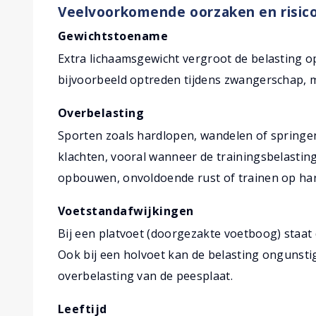
Veelvoorkomende oorzaken en risic
Gewichtstoename
Extra lichaamsgewicht vergroot de belasting op
bijvoorbeeld optreden tijdens zwangerschap, m
Overbelasting
Sporten zoals hardlopen, wandelen of springe
klachten, vooral wanneer de trainingsbelastin
opbouwen, onvoldoende rust of trainen op har
Voetstandafwijkingen
Bij een platvoet (doorgezakte voetboog) staat 
Ook bij een holvoet kan de belasting ongunstig 
overbelasting van de peesplaat.
Leeftijd