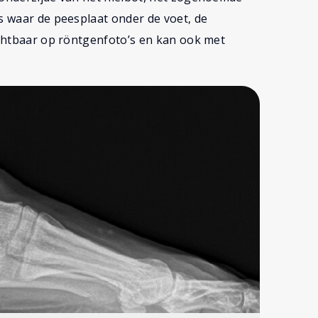
ts waar de peesplaat onder de voet, de
ichtbaar op röntgenfoto’s en kan ook met