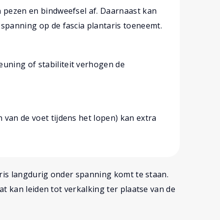
n pezen en bindweefsel af. Daarnaast kan
 spanning op de fascia plantaris toeneemt.
ning of stabiliteit verhogen de
 van de voet tijdens het lopen) kan extra
aris langdurig onder spanning komt te staan.
t kan leiden tot verkalking ter plaatse van de