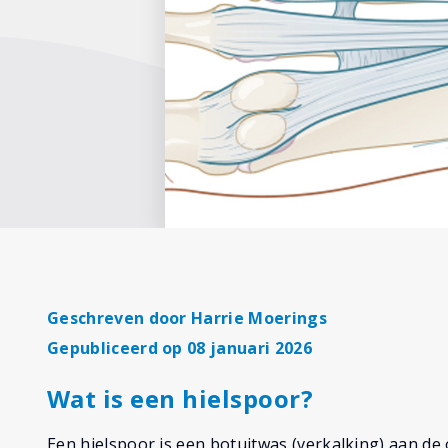
Geschreven door
Harrie Moerings
Gepubliceerd op 08 januari 2026
Wat is een hielspoor?
Een hielspoor is een botuitwas (verkalking) aan de