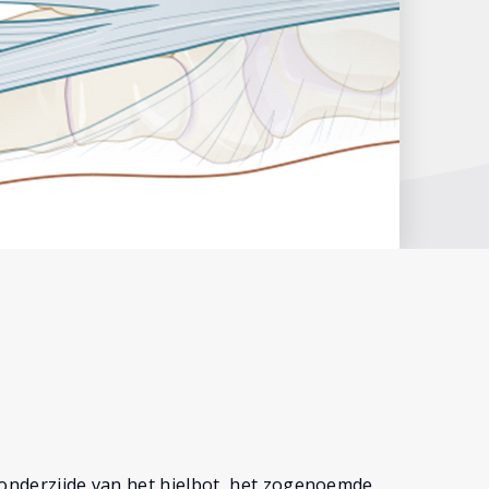
 onderzijde van het hielbot, het zogenoemde