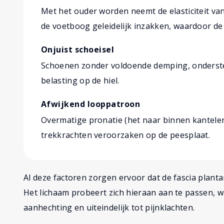
Met het ouder worden neemt de elasticiteit va
de voetboog geleidelijk inzakken, waardoor de
Onjuist schoeisel
Schoenen zonder voldoende demping, ondersteu
belasting op de hiel.
Afwijkend looppatroon
Overmatige pronatie (het naar binnen kantelen
trekkrachten veroorzaken op de peesplaat.
Al deze factoren zorgen ervoor dat de fascia plant
Het lichaam probeert zich hieraan aan te passen, wa
aanhechting en uiteindelijk tot pijnklachten.