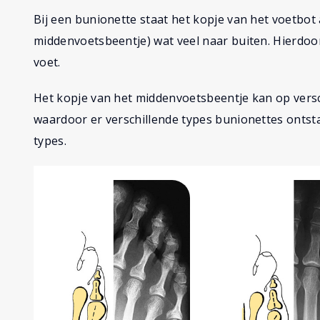
Bij een bunionette staat het kopje van het voetbot 
middenvoetsbeentje) wat veel naar buiten. Hierdoo
voet.
Het kopje van het middenvoetsbeentje kan op versc
waardoor er verschillende types bunionettes ontsta
types.