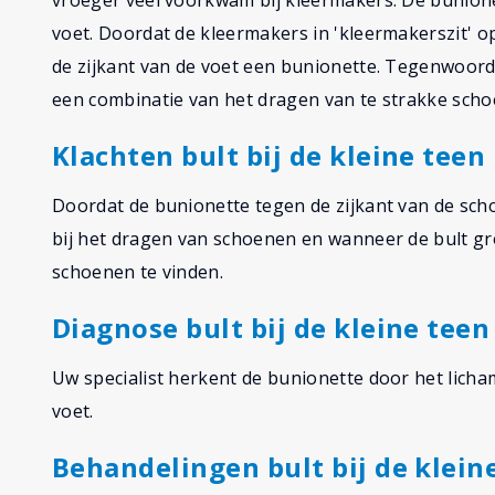
vroeger veel voorkwam bij kleermakers. De bunione
voet. Doordat de kleermakers in 'kleermakerszit' o
de zijkant van de voet een bunionette. Tegenwoordi
een combinatie van het dragen van te strakke schoe
Klachten bult bij de kleine teen
Doordat de bunionette tegen de zijkant van de schoef w
bij het dragen van schoenen en wanneer de bult gro
schoenen te vinden.
Diagnose bult bij de kleine teen
Uw specialist herkent de bunionette door het lich
voet.
Behandelingen bult bij de klein