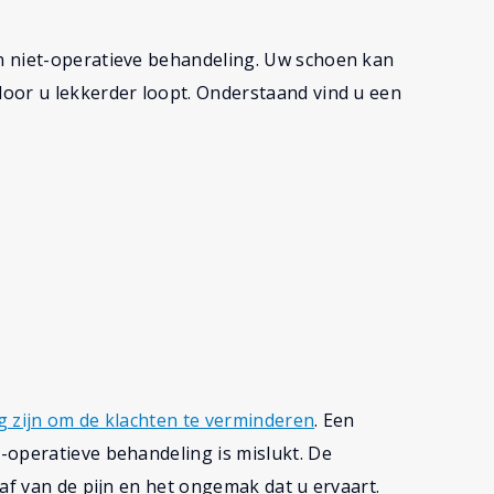
n niet-operatieve behandeling. Uw schoen kan
oor u lekkerder loopt. Onderstaand vind u een
g zijn om de klachten te verminderen
. Een
-operatieve behandeling is mislukt. De
af van de pijn en het ongemak dat u ervaart.