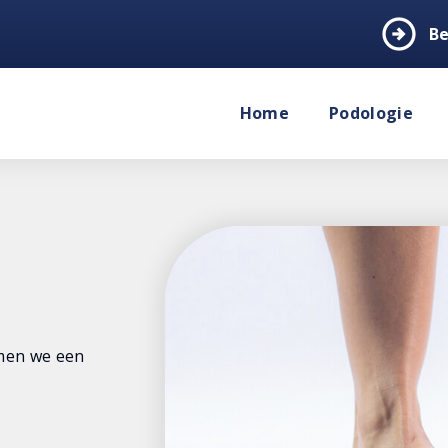
arrow_circle_right
Be
Home
Podologie
emen we een