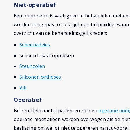
Niet-operatief
Een bunionette is vaak goed te behandelen met ee
worden aangepast of u krijgt een hulpmiddel waard
overzicht van de behandelmogelijkheden:
Schoenadvies
Schoen lokaal oprekken
Steunzolen
Siliconen ortheses
Vilt
Operatief
Bij een klein aantal patiënten zal een
operatie nodi
operatie moet alleen worden overwogen als de niet
beslissing om wel of niet te opereren hangt vooral 