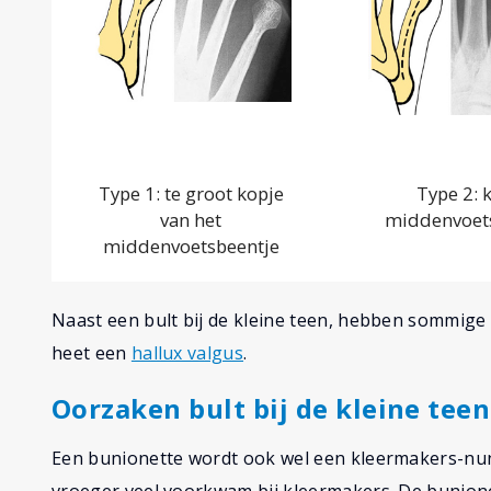
Type 1: te groot kopje
Type 2: 
van het
middenvoet
middenvoetsbeentje
Naast een bult bij de kleine teen, hebben sommige 
heet een
hallux valgus
.
Oorzaken bult bij de kleine teen
Een bunionette wordt ook wel een kleermakers-n