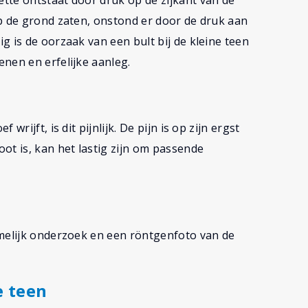
tte ontstaat door druk op de zijkant van de
p de grond zaten, onstond er door de druk aan
g is de oorzaak van een bult bij de kleine teen
nen en erfelijke aanleg.
rijft, is dit pijnlijk. De pijn is op zijn ergst
ot is, kan het lastig zijn om passende
amelijk onderzoek en een röntgenfoto van de
e teen