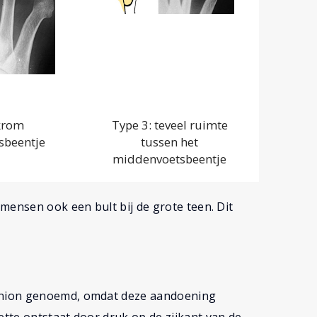
krom
Type 3: teveel ruimte
sbeentje
tussen het
middenvoetsbeentje
mensen ook een bult bij de grote teen. Dit
union genoemd, omdat deze aandoening