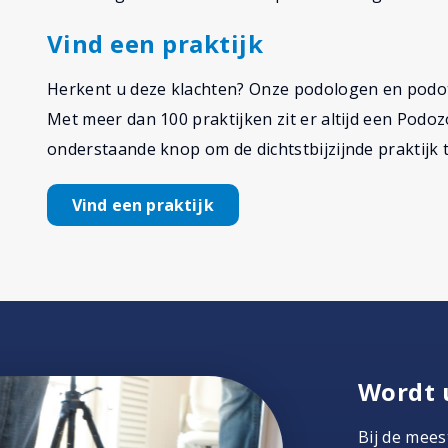
Vind een praktijk
Herkent u deze klachten? Onze podologen en podo
Met meer dan 100 praktijken zit er altijd een Podozo
onderstaande knop om de dichtstbijzijnde praktijk t
Vind een praktijk
Wordt 
Bij de mees