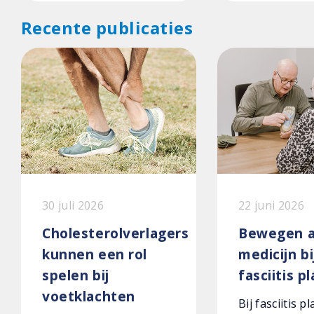
Recente publicaties
30 juli 2026
22 juni 2026
Cholesterolverlagers
Bewegen a
kunnen een rol
medicijn bi
spelen bij
fasciitis p
voetklachten
Bij fasciitis p