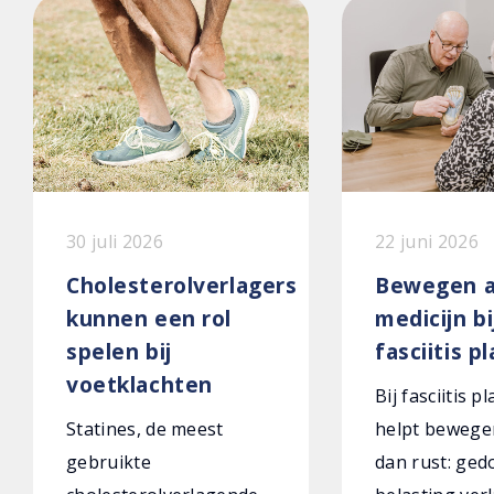
30 juli 2026
22 juni 2026
Cholesterolverlagers
Bewegen a
kunnen een rol
medicijn bi
spelen bij
fasciitis p
voetklachten
Bij fasciitis p
Statines, de meest
helpt bewege
gebruikte
dan rust: ged