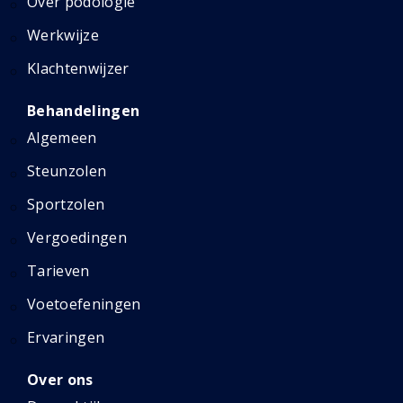
Over podologie
Werkwijze
Klachtenwijzer
Behandelingen
Algemeen
Steunzolen
Sportzolen
Vergoedingen
Tarieven
Voetoefeningen
Ervaringen
Over ons