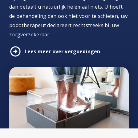
dan betaalt u natuurlijk helemaal niets. U hoeft
de behandeling dan ook niet voor te schieten, uw
podotherapeut declareert rechtstreeks bij uw
zorgverzekeraar.
arrow_circle_right
Lees meer over vergoedingen