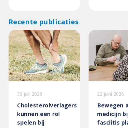
Recente publicaties
30 juli 2026
22 juni 2026
Cholesterolverlagers
Bewegen a
kunnen een rol
medicijn bi
spelen bij
fasciitis p