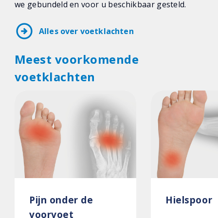
we gebundeld en voor u beschikbaar gesteld.
arrow_circle_right
Alles over voetklachten
Meest voorkomende
voetklachten
Pijn onder de
Hielspoor
voorvoet